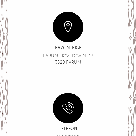
RAW ’N’ RICE
FARUM HOVEDGADE 13
3520 FARUM
TELEFON