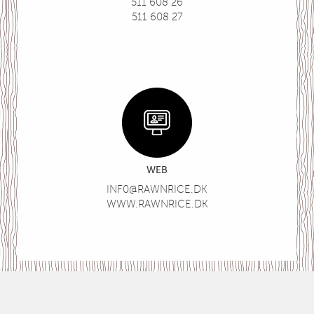
511 608 26
511 608 27
WEB
INF0@RAWNRICE.DK
WWW.RAWNRICE.DK