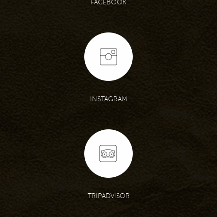
FACEBOOK
INSTAGRAM
TRIPADVISOR