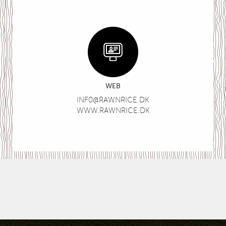
WEB
INF0@RAWNRICE.DK
WWW.RAWNRICE.DK