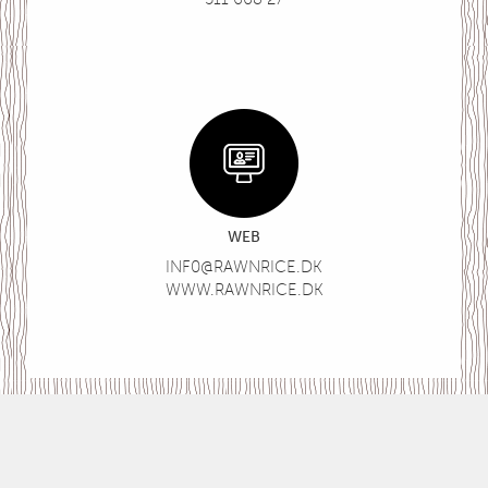
WEB
INF0@RAWNRICE.DK
WWW.RAWNRICE.DK