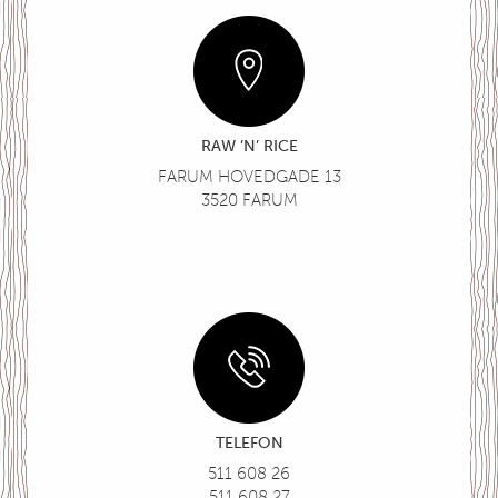
RAW ’N’ RICE
FARUM HOVEDGADE 13
3520 FARUM
TELEFON
511 608 26
511 608 27