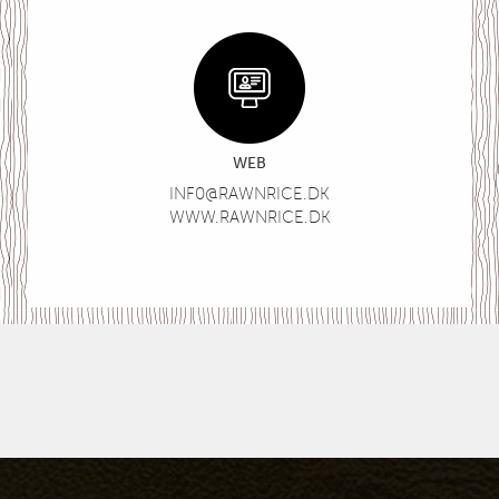
WEB
INF0@RAWNRICE.DK
WWW.RAWNRICE.DK