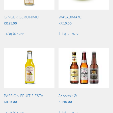
GINGER GERONIMO
WASABIMAYO
KR.
25.00
KR.
10.00
Tilføj til kurv
Tilføj til kurv
PASSION FRUIT FIESTA
Japansk Øl
KR.
25.00
KR.
40.00
Tilføj til kurv
Tilføj til kurv