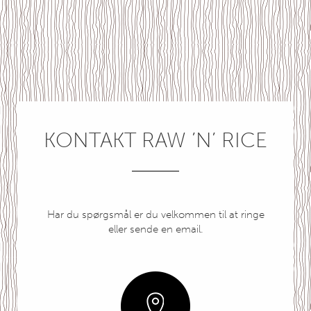
KONTAKT RAW ’N’ RICE
Har du spørgsmål er du velkommen til at ringe
eller sende en email.