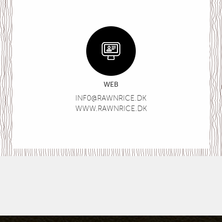
WEB
INF0@RAWNRICE.DK
WWW.RAWNRICE.DK