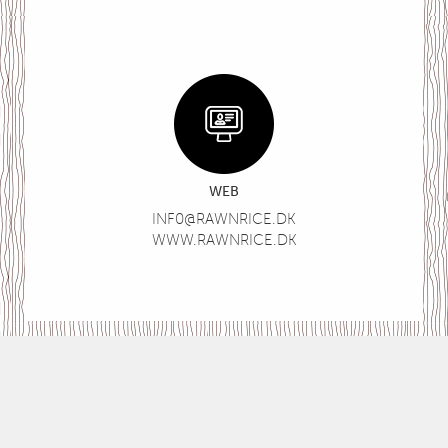
WEB
INF0@RAWNRICE.DK
WWW.RAWNRICE.DK