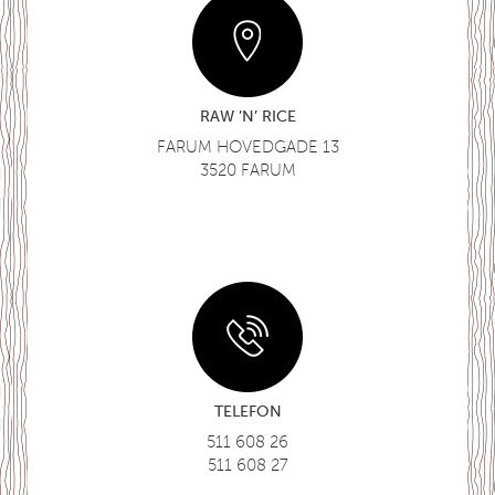
RAW ’N’ RICE
FARUM HOVEDGADE 13
3520 FARUM
TELEFON
511 608 26
511 608 27