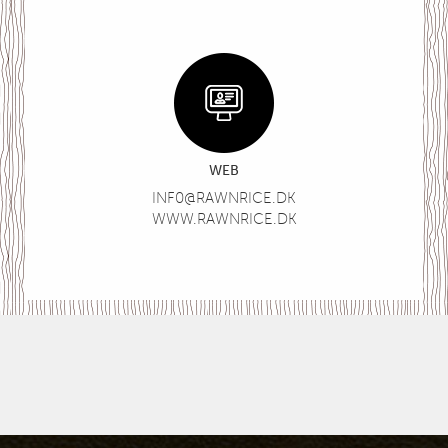
WEB
INF0@RAWNRICE.DK
WWW.RAWNRICE.DK