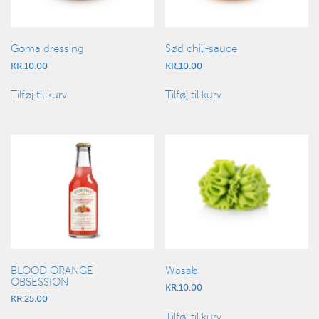
Goma dressing
Sød chili-sauce
KR.
10.00
KR.
10.00
Tilføj til kurv
Tilføj til kurv
BLOOD ORANGE
Wasabi
OBSESSION
KR.
10.00
KR.
25.00
Tilføj til kurv