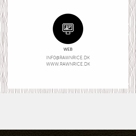
WEB
INF0@RAWNRICE.DK
WWW.RAWNRICE.DK