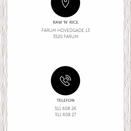
RAW ’N’ RICE
FARUM HOVEDGADE 13
3520 FARUM
TELEFON
511 608 26
511 608 27